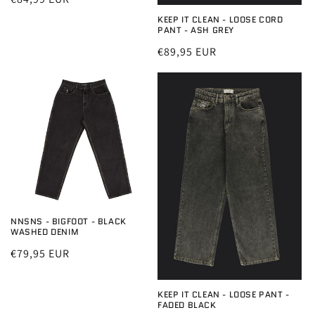
prijs
KEEP IT CLEAN - LOOSE CORD
PANT - ASH GREY
Normale
€89,95 EUR
prijs
NNSNS - BIGFOOT - BLACK
WASHED DENIM
Normale
€79,95 EUR
prijs
KEEP IT CLEAN - LOOSE PANT -
FADED BLACK