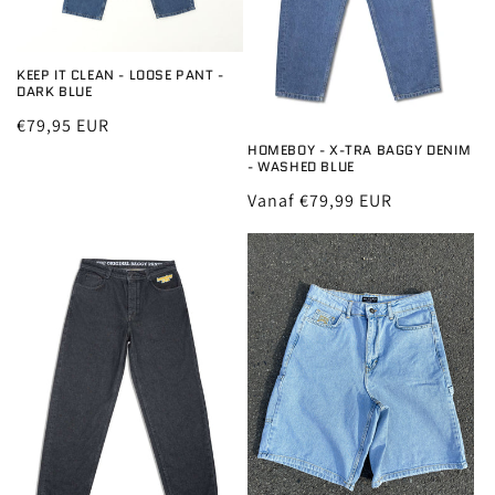
KEEP IT CLEAN - LOOSE PANT -
DARK BLUE
Normale
€79,95 EUR
prijs
HOMEBOY - X-TRA BAGGY DENIM
- WASHED BLUE
Normale
Vanaf €79,99 EUR
prijs