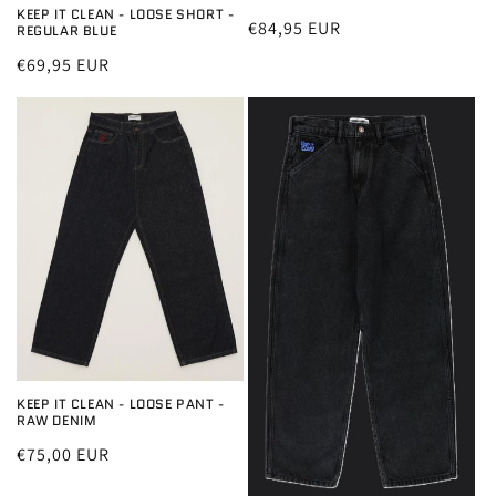
KEEP IT CLEAN - LOOSE SHORT -
Normale
€84,95 EUR
REGULAR BLUE
prijs
Normale
€69,95 EUR
prijs
KEEP IT CLEAN - LOOSE PANT -
RAW DENIM
Normale
€75,00 EUR
prijs