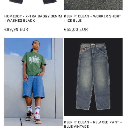
HOMEBOY - X-TRA BAGGY DENIM
KEEP IT CLEAN - WORKER SHORT
- WASHED BLACK
- ICE BLUE
Normale
€89,99 EUR
Normale
€65,00 EUR
prijs
prijs
KEEP IT CLEAN - RELAXED PANT -
BLUE VINTAGE