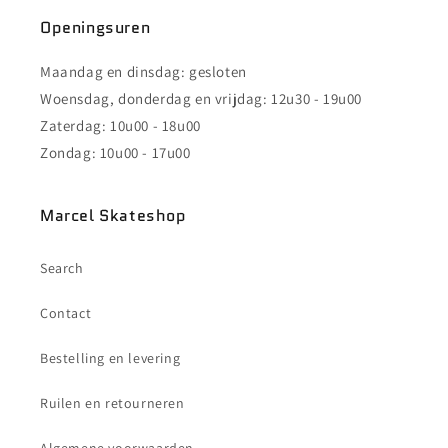
-
-
WHITE
WHITE
Openingsuren
Maandag en dinsdag: gesloten
Woensdag, donderdag en vrijdag: 12u30 - 19u00
Zaterdag: 10u00 - 18u00
Zondag: 10u00 - 17u00
Marcel Skateshop
Search
Contact
Bestelling en levering
Ruilen en retourneren