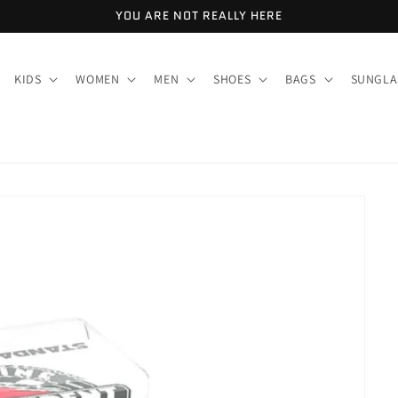
YOU ARE NOT REALLY HERE
KIDS
WOMEN
MEN
SHOES
BAGS
SUNGLA