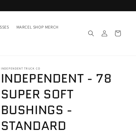
SSES
MARCEL SHOP MERCH
Inloggen
Winkelwagen
INDEPENDENT TRUCK CO
INDEPENDENT - 78
SUPER SOFT
BUSHINGS -
STANDARD