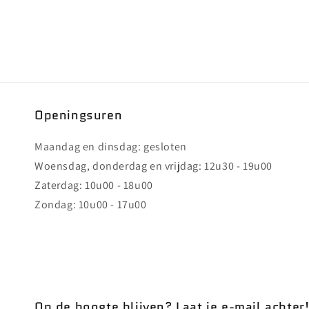
Openingsuren
Maandag en dinsdag: gesloten
Woensdag, donderdag en vrijdag: 12u30 - 19u00
Zaterdag: 10u00 - 18u00
Zondag: 10u00 - 17u00
Op de hoogte blijven? Laat je e-mail achter