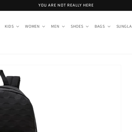
YOU ARE NOT REALLY HERE
KIDS
WOMEN
MEN
SHOES
BAGS
SUNGLA