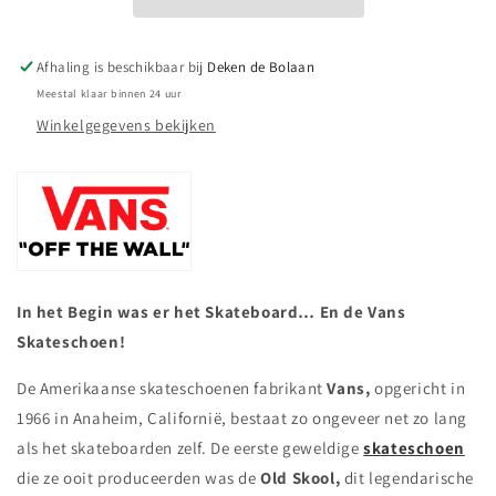
HOOD
HOOD
-
-
BLACK
BLACK
Afhaling is beschikbaar bij
Deken de Bolaan
Meestal klaar binnen 24 uur
Winkelgegevens bekijken
In het Begin was er het Skateboard… En de Vans
Skateschoen!
De Amerikaanse skateschoenen fabrikant
Vans,
opgericht in
1966 in Anaheim, Californië, bestaat zo ongeveer net zo lang
als het skateboarden zelf. De eerste geweldige
skateschoen
die ze ooit produceerden was de
Old
Skool,
dit legendarische