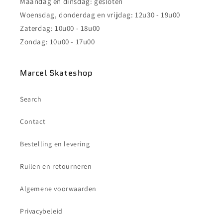
Maandag en dinsdag: gesloten
Woensdag, donderdag en vrijdag: 12u30 - 19u00
Zaterdag: 10u00 - 18u00
Zondag: 10u00 - 17u00
Marcel Skateshop
Search
Contact
Bestelling en levering
Ruilen en retourneren
Algemene voorwaarden
Privacybeleid